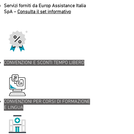
Servizi forniti da Europ Assistance Italia
SpA –
Consulta il set informativo
CONVENZIONI E SCONTI TEMPO LIBERO
CONVENZIONI PER CORSI DI FORMAZIONE
E LINGUA