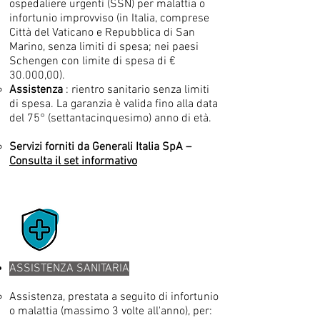
ospedaliere urgenti (SSN) per malattia o
infortunio improvviso (in Italia, comprese
Città del Vaticano e Repubblica di San
Marino, senza limiti di spesa; nei paesi
Schengen con limite di spesa di €
30.000,00).
Assistenza
: rientro sanitario senza limiti
di spesa. La garanzia è valida fino alla data
del 75° (settantacinquesimo) anno di età.
Servizi forniti da Generali Italia SpA –
Consulta il set informativo
ASSISTENZA SANITARIA
Assistenza, prestata a seguito di infortunio
o malattia (massimo 3 volte all'anno), per: