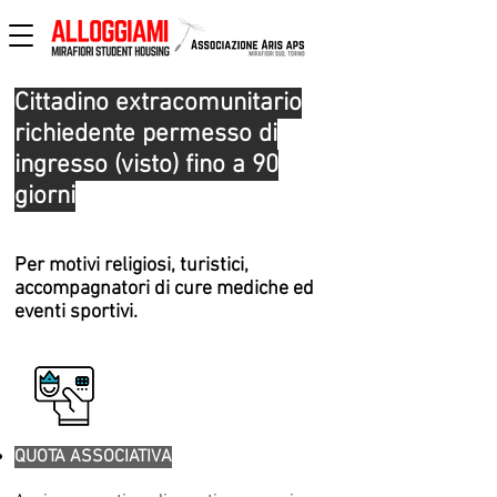
Cittadino extracomunitario
richiedente permesso di
ingresso (visto) fino a 90
giorni
Per motivi religiosi, turistici,
accompagnatori di cure mediche ed
eventi sportivi.
QUOTA ASSOCIATIVA