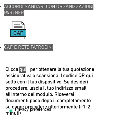
ACCORDI SANITARI CON ORGANIZZAZIONI
PARTNER​
CAF E RETE PATROCINI
Clicca
qui
per ottenere la tua quotazione
assicurativa o scansiona il codice QR qui
sotto con il tuo dispositivo. Se desideri
procedere, lascia il tuo indirizzo email
all'interno del modulo. Riceverai i
documenti poco dopo il completamento
su come procedere ulteriormente (~1-2
minuti)